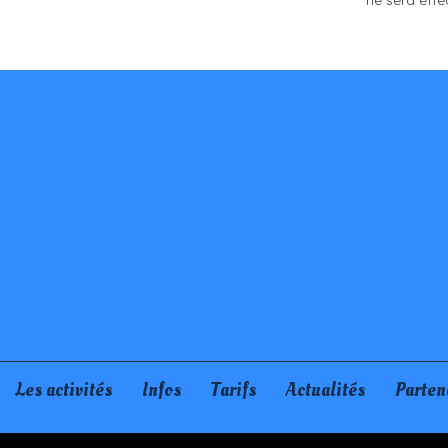
ne sera effe
Les activités
Infos
Tarifs
Actualités
Parten