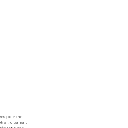
sées pour me
tre traitement