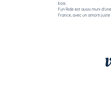
bois.
Fun Ride est aussi muni d'une
France, avec un amorti juste 
V