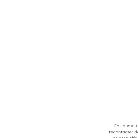
En soumetta
recontacter d