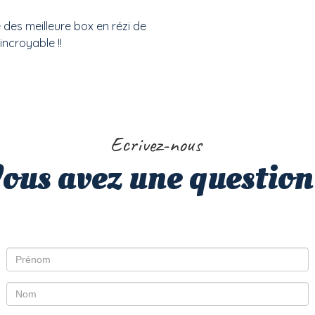
 des meilleure box en rézi de
incroyable !!
Ecrivez-nous
ous avez une question