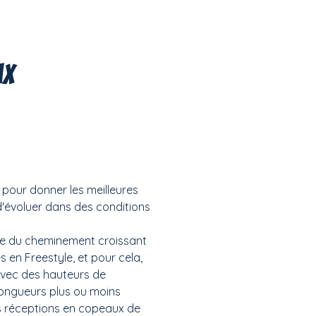
mx
 pour donner les meilleures
d'évoluer dans des conditions
tie du cheminement croissant
s en Freestyle, et pour cela,
vec des hauteurs de
 longueurs plus ou moins
es réceptions en copeaux de