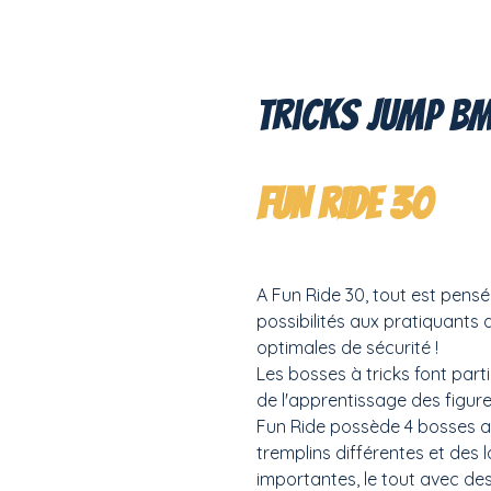
tricks jump b
F
UN RIDE 30
A Fun Ride 30, tout est pensé
possibilités aux pratiquants 
optimales de sécurité !
Les bosses à tricks font par
de l'apprentissage des figure
Fun Ride possède 4 bosses a
tremplins différentes et des
importantes, le tout avec d