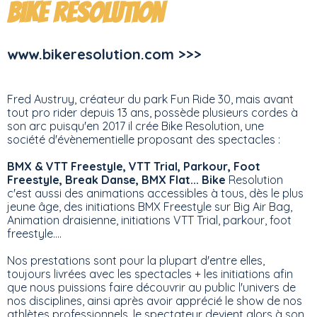
Bike Resolution
www.bikeresolution.com >>>
Fred Austruy, créateur du park Fun Ride 30, mais avant
tout pro rider depuis 13 ans, possède plusieurs cordes à
son arc puisqu'en 2017 il crée Bike Resolution, une
société d'évènementielle proposant des spectacles :
BMX & VTT Freestyle, VTT Trial, Parkour, Foot
Freestyle, Break Danse, BMX Flat... Bike
Resolution
c'est aussi des animations accessibles à tous, dès le plus
jeune âge, des initiations BMX Freestyle sur Big Air Bag,
Animation draisienne, initiations VTT Trial, parkour, foot
freestyle....
Nos prestations sont pour la plupart d'entre elles,
toujours livrées avec les spectacles + les initiations afin
que nous puissions faire découvrir au public l'univers de
nos disciplines, ainsi après avoir apprécié le show de nos
athlètes professionnels, le spectateur devient alors à son