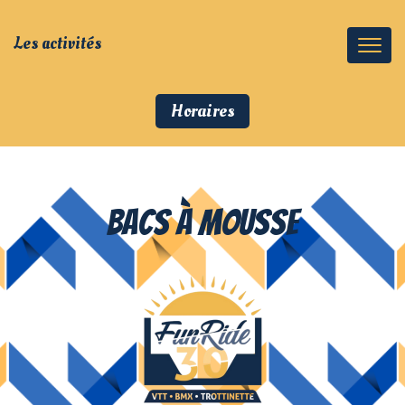
Les activités
Horaires
Bacs à mousse