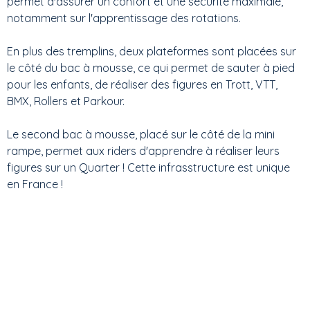
permet d'assurer un confort et une sécurité maximale,
notamment sur l'apprentissage des rotations.
En plus des tremplins, deux plateformes sont placées sur
le côté du bac à mousse, ce qui permet de sauter à pied
pour les enfants, de réaliser des figures en Trott, VTT,
BMX, Rollers et Parkour.
Le second bac à mousse, placé sur le côté de la mini
rampe, permet aux riders d'apprendre à réaliser leurs
figures sur un Quarter ! Cette infrasstructure est unique
en France !