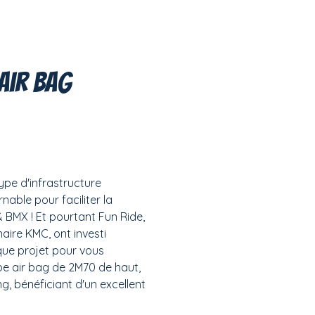
 Air Bag
pe d'infrastructure
able pour faciliter la
 BMX ! Et pourtant Fun Ride,
aire KMC, ont investi
ue projet pour vous
be air bag de 2M70 de haut,
g, bénéficiant d'un excellent