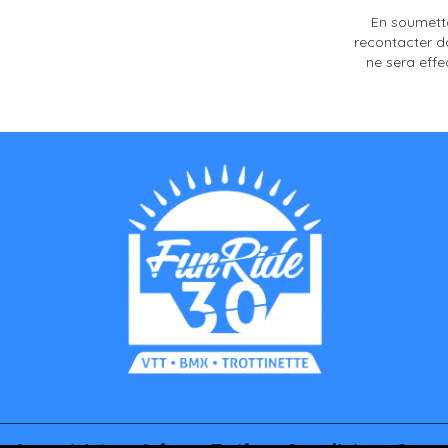
En soumetta
recontacter d
ne sera effe