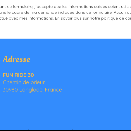
nt ce formulaire, j'accepte que les informations saisies soient utili
ans le cadre de ma demande indiquée dans ce formulaire. Aucun au
ctué avec mes informations. En savoir plus sur notre politique de conf
Adresse
FUN RIDE 30
Chemin de prieur
30980 Langlade, France