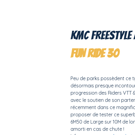
KMC Freestyle
F
UN RIDE 30
Peu de parks possèdent ce ty
désormais presque incontourn
progression des Riders VTT &
avec le soutien de son parten
récemment dans ce magnifiq
proposer de tester ce super
6M50 de Large sur 10M de lon
amorti en cas de chute !